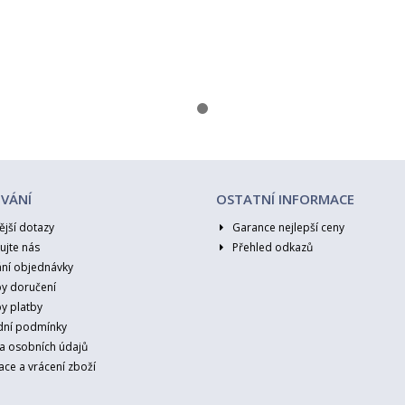
VÁNÍ
OSTATNÍ INFORMACE
ější dotazy
Garance nejlepší ceny
ujte nás
Přehled odkazů
ání objednávky
y doručení
y platby
ní podmínky
a osobních údajů
ce a vrácení zboží