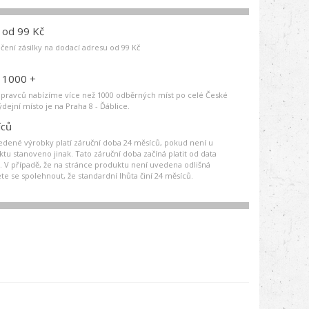
 od 99 Kč
čení zásilky na dodací adresu od 99 Kč
 1000 +
pravců nabízíme více než 1000 odběrných míst po celé České
ýdejní místo je na Praha 8 - Ďáblice.
íců
dené výrobky platí záruční doba 24 měsíců, pokud není u
u stanoveno jinak. Tato záruční doba začíná platit od data
 V případě, že na stránce produktu není uvedena odlišná
e se spolehnout, že standardní lhůta činí 24 měsíců.