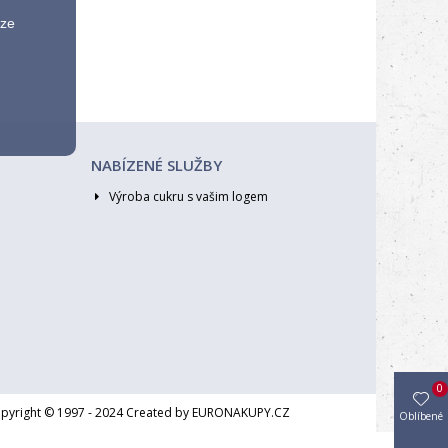
ýze
NABÍZENÉ SLUŽBY
Výroba cukru s vašim logem
0
opyright © 1997 - 2024 Created by EURONAKUPY.CZ
Oblíbené