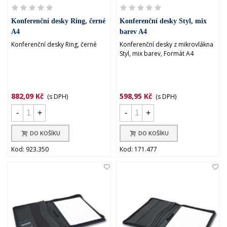
Konferenční desky Ring, černé
Konferenční desky Styl, mix
A4
barev A4
Konferenční desky Ring, černé
Konferenční desky z mikrovlákna
Styl, mix barev, Formát A4
882,09 Kč
598,95 Kč
(s DPH)
(s DPH)
-
+
-
+
DO KOŠÍKU
DO KOŠÍKU
Kod: 923.350
Kod: 171.477