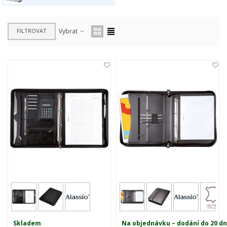
FILTROVAT
Vybrat
Skladem
Na objednávku – dodání do 20 d