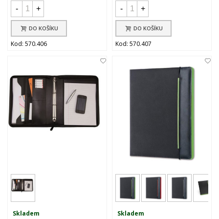
-
+
-
+
DO KOŠÍKU
DO KOŠÍKU
Kod: 570.406
Kod: 570.407
Skladem
Skladem