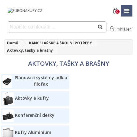
0
Přihlášení
Domů
KANCELÁŘSKÉ A ŠKOLNÍ POTŘEBY
Aktovky, tašky a brašny
AKTOVKY, TAŠKY A BRAŠNY
Plánovací systémy adk a
filofax
Aktovky a kufry
Konferenční desky
Kufry Aluminium