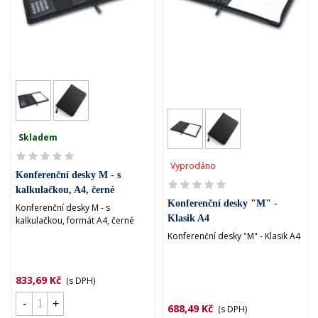
Skladem
Vyprodáno
Konferenční desky M - s
kalkulačkou, A4, černé
Konferenční desky "M" -
Konferenční desky M - s
Klasik A4
kalkulačkou, formát A4, černé
Konferenční desky "M" - Klasik A4
833,69 Kč
(s DPH)
-
+
688,49 Kč
(s DPH)