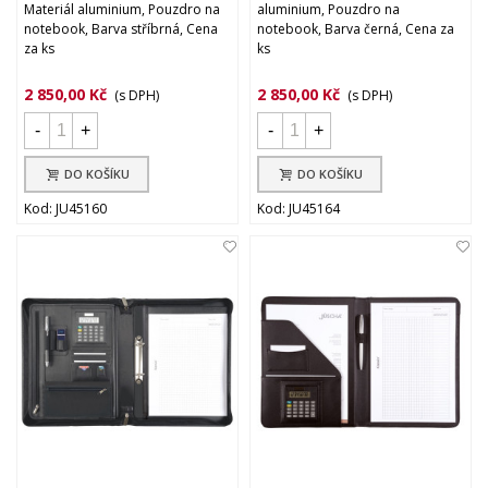
Materiál aluminium, Pouzdro na
aluminium, Pouzdro na
notebook, Barva stříbrná, Cena
notebook, Barva černá, Cena za
za ks
ks
2 850,00 Kč
2 850,00 Kč
(s DPH)
(s DPH)
-
+
-
+
DO KOŠÍKU
DO KOŠÍKU
Kod: JU45160
Kod: JU45164