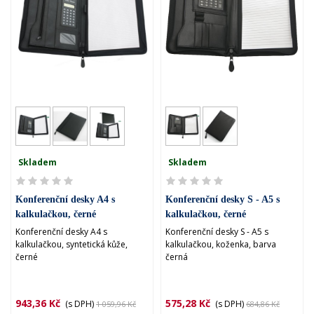
Skladem
Skladem
Konferenční desky A4 s
Konferenční desky S - A5 s
kalkulačkou, černé
kalkulačkou, černé
Konferenční desky A4 s
Konferenční desky S - A5 s
kalkulačkou, syntetická kůže,
kalkulačkou, koženka, barva
černé
černá
943,36 Kč
575,28 Kč
(s DPH)
(s DPH)
1 059,96 Kč
684,86 Kč