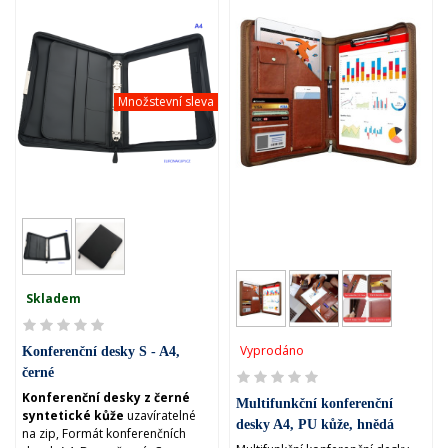
Množstevní sleva
Skladem
Vyprodáno
Konferenční desky S - A4,
černé
Konferenční desky z černé
Multifunkční konferenční
syntetické kůže
uzavíratelné
desky A4, PU kůže, hnědá
na zip, Formát konferenčních