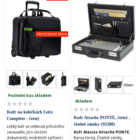
Množstevní sleva
Poslední kus skladem
Skladem
Kufr na kolečkách Leitz
Kufr Attache PONTE, černý ,
Complete - černý
číselné zámky (92300)
Lehký kufr ve velikosti příručního
zavazadla, pro uložení
Kufr Alassio Attache PONTE
,
dokumentů, mobilních zařízení i
Barva černá, Číselné zámky,