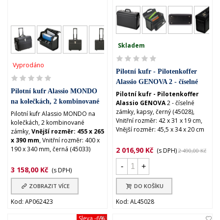
Skladem
Vyprodáno
Pilotní kufr - Pilotenkoffer
Alassio GENOVA 2 - číselné
Pilotní kufr Alassio MONDO
zámky, kapsy, černý (45028)
Pilotní kufr - Pilotenkoffer
na kolečkách, 2 kombinované
Alassio GENOVA
2 - číselné
zámky, kapsy, černý (45028),
zámky, černá (45033)
Pilotní kufr Alassio MONDO na
Vnitřní rozměr: 42 x 31 x 19 cm,
kolečkách, 2 kombinované
Vnější rozměr: 45,5 x 34 x 20 cm
zámky,
Vnější rozměr: 455 x 265
x 390 mm
, Vnitřní rozměr: 400 x
190 x 340 mm, černá (45033)
2 016,90 Kč
(s DPH)
2 490,00 Kč
-
+
3 158,00 Kč
(s DPH)
ZOBRAZIT VÍCE
DO KOŠÍKU
Kod: AP062423
Kod: AL45028
Sleva
-6%