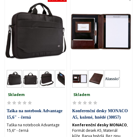
Skladem
Skladem
Taška na notebook Advantage
Konferenční desky MONACO
15,6" - černá
A5, kožené, hnědé (30057)
Taška na notebook Advantage
Konferenční desky MONACO
,
15,6" - černá
Formát desek A5, Materiál
kůže, Barva hnědá, Bez zipu,