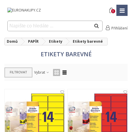
0
Přihlášení
Domů
PAPÍR
Etikety
Etikety barevné
ETIKETY BAREVNÉ
FILTROVAT
Vybrat