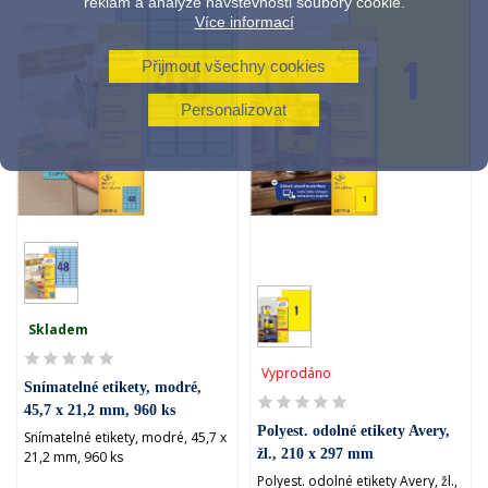
reklam a analýze návštěvnosti soubory cookie.
Více informací
Přijmout všechny cookies
Personalizovat
Skladem
Vyprodáno
Snímatelné etikety, modré,
45,7 x 21,2 mm, 960 ks
Polyest. odolné etikety Avery,
Snímatelné etikety, modré, 45,7 x
žl., 210 x 297 mm
21,2 mm, 960 ks
Polyest. odolné etikety Avery, žl.,