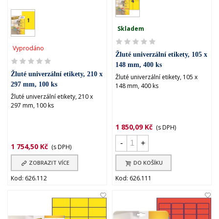
Skladem
Vyprodáno
Žluté univerzální etikety, 105 x
148 mm, 400 ks
Žluté univerzální etikety, 210 x
Žluté univerzální etikety, 105 x
297 mm, 100 ks
148 mm, 400 ks
Žluté univerzální etikety, 210 x
297 mm, 100 ks
1 850,09 Kč
(s DPH)
-
+
1 754,50 Kč
(s DPH)
ZOBRAZIT VÍCE
DO KOŠÍKU
Kod: 626.112
Kod: 626.111