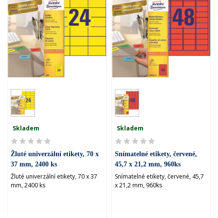
Skladem
Skladem
Žluté univerzální etikety, 70 x
Snímatelné etikety, červené,
37 mm, 2400 ks
45,7 x 21,2 mm, 960ks
Žluté univerzální etikety, 70 x 37
Snímatelné etikety, červené, 45,7
mm, 2400 ks
x 21,2 mm, 960ks