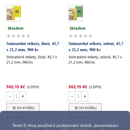
Skladem
Skladem
Snímatelné etikety, žluté, 45,7
Snímatelné etikety, zelené, 45,7
x 21,2 mm, 960 ks
x 21,2 mm, 960 ks
Snímatelné etikety, žluté, 45,7 x
Snímatelné etikety, zelené, 45,7 x
21,2 mm, 960 ks
21,2 mm, 960 ks
502,15 Kč
502,15 Kč
(s DPH)
(s DPH)
-
+
-
+
DO KOŠÍKU
DO KOŠÍKU
Kod: 562.473
Kod: 562.472
Tento E-shop používá k poskytování služeb, personalizaci