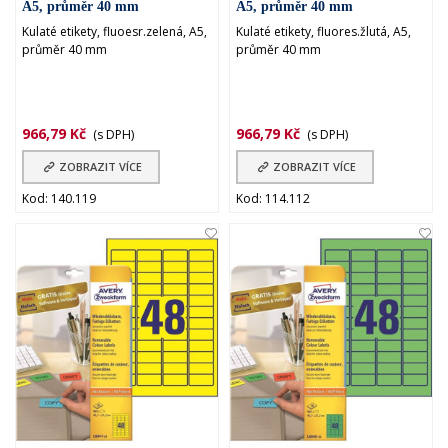
A5, průměr 40 mm
A5, průměr 40 mm
Kulaté etikety, fluoesr.zelená, A5,
Kulaté etikety, fluores.žlutá, A5,
průměr 40 mm
průměr 40 mm
966,79 Kč
966,79 Kč
(s DPH)
(s DPH)
ZOBRAZIT VÍCE
ZOBRAZIT VÍCE
Kod: 140.119
Kod: 114.112