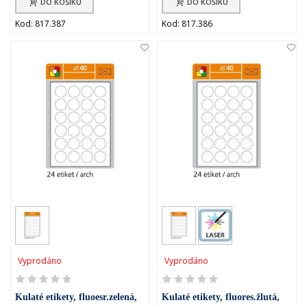
DO KOŠÍKU
DO KOŠÍKU
Kod: 817.387
Kod: 817.386
Vyprodáno
Vyprodáno
Kulaté etikety, fluoesr.zelená,
Kulaté etikety, fluores.žlutá,