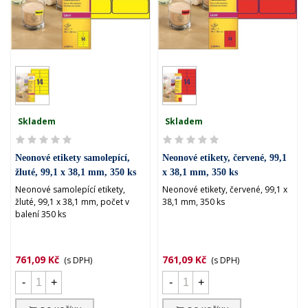
Skladem
Skladem
Neonové etikety samolepící,
Neonové etikety, červené, 99,1
žluté, 99,1 x 38,1 mm, 350 ks
x 38,1 mm, 350 ks
Neonové samolepící etikety,
Neonové etikety, červené, 99,1 x
žluté, 99,1 x 38,1 mm, počet v
38,1 mm, 350 ks
balení 350 ks
761,09 Kč
761,09 Kč
(s DPH)
(s DPH)
-
+
-
+