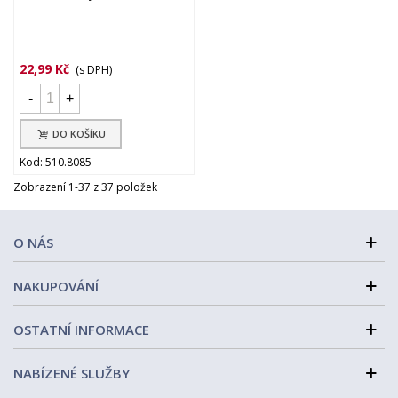
22,99 Kč
(s DPH)
-
+
DO KOŠÍKU
Kod: 510.8085
Zobrazení 1-37 z 37 položek
O NÁS
NAKUPOVÁNÍ
OSTATNÍ INFORMACE
NABÍZENÉ SLUŽBY