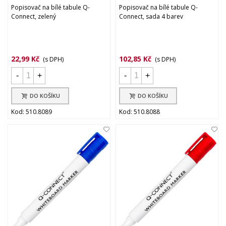
Popisovač na bílé tabule Q-
Popisovač na bílé tabule Q-
Connect, zelený
Connect, sada 4 barev
22,99 Kč
102,85 Kč
(s DPH)
(s DPH)
-
+
-
+
DO KOŠÍKU
DO KOŠÍKU
Kod: 510.8089
Kod: 510.8088