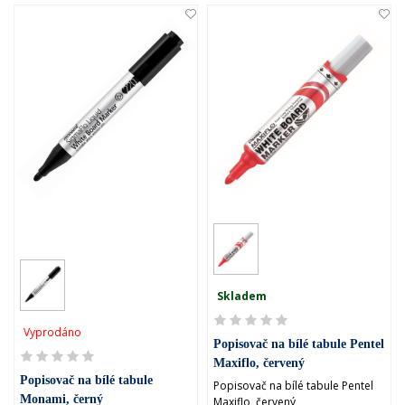
Skladem
Vyprodáno
Popisovač na bílé tabule Pentel
Maxiflo, červený
Popisovač na bílé tabule
Popisovač na bílé tabule Pentel
Monami, černý
Maxiflo, červený