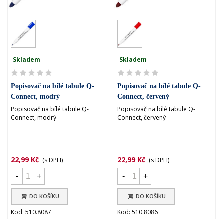
Skladem
Skladem
Popisovač na bílé tabule Q-
Popisovač na bílé tabule Q-
Connect, modrý
Connect, červený
Popisovač na bílé tabule Q-
Popisovač na bílé tabule Q-
Connect, modrý
Connect, červený
22,99 Kč
22,99 Kč
(s DPH)
(s DPH)
-
+
-
+
DO KOŠÍKU
DO KOŠÍKU
Kod: 510.8087
Kod: 510.8086