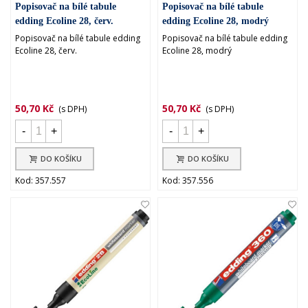
Popisovač na bílé tabule
Popisovač na bílé tabule
edding Ecoline 28, červ.
edding Ecoline 28, modrý
Popisovač na bílé tabule edding
Popisovač na bílé tabule edding
Ecoline 28, červ.
Ecoline 28, modrý
50,70 Kč
50,70 Kč
(s DPH)
(s DPH)
-
+
-
+
DO KOŠÍKU
DO KOŠÍKU
Kod: 357.557
Kod: 357.556