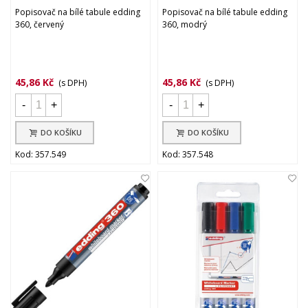
Popisovač na bílé tabule edding
Popisovač na bílé tabule edding
360, červený
360, modrý
45,86 Kč
45,86 Kč
(s DPH)
(s DPH)
-
+
-
+
DO KOŠÍKU
DO KOŠÍKU
Kod: 357.549
Kod: 357.548