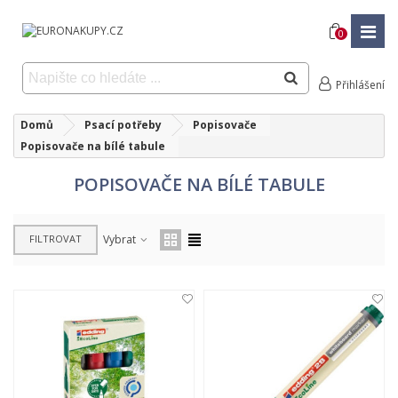
0
Přihlášení
Domů
Psací potřeby
Popisovače
Popisovače na bílé tabule
POPISOVAČE NA BÍLÉ TABULE
FILTROVAT
Vybrat