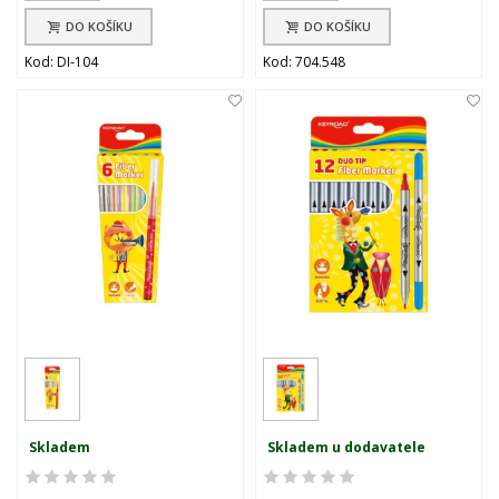
DO KOŠÍKU
DO KOŠÍKU
Kod: DI-104
Kod: 704.548
Skladem
Skladem u dodavatele