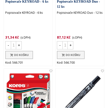
Popisovače KEYROAD - 6 ks
Popisovače KEYROAD Duo -
12 ks
Popisovače KEYROAD - 6 ks
Popisovače KEYROAD Duo - 12 ks
31,34 Kč
87,12 Kč
(s DPH)
(s DPH)
-
+
-
+
DO KOŠÍKU
DO KOŠÍKU
Kod: 566.701
Kod: 566.700