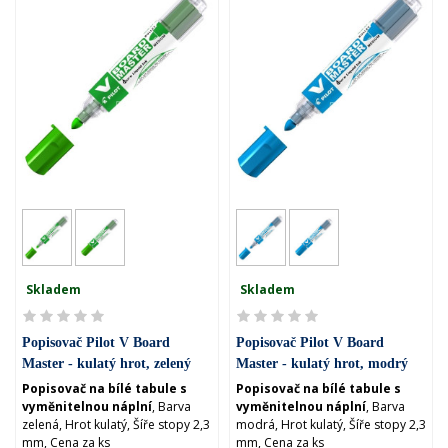
Skladem
Skladem
Popisovač Pilot V Board
Popisovač Pilot V Board
Master - kulatý hrot, zelený
Master - kulatý hrot, modrý
Popisovač na bílé tabule s
Popisovač na bílé tabule s
vyměnitelnou náplní
, Barva
vyměnitelnou náplní
, Barva
zelená, Hrot kulatý, Šíře stopy 2,3
modrá, Hrot kulatý, Šíře stopy 2,3
mm, Cena za ks
mm, Cena za ks