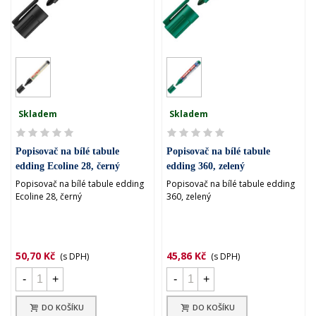
Skladem
Skladem
Popisovač na bílé tabule
Popisovač na bílé tabule
edding Ecoline 28, černý
edding 360, zelený
Popisovač na bílé tabule edding
Popisovač na bílé tabule edding
Ecoline 28, černý
360, zelený
50,70 Kč
45,86 Kč
(s DPH)
(s DPH)
-
+
-
+
DO KOŠÍKU
DO KOŠÍKU