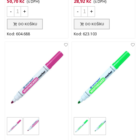
50,70 Kč
28,92 Kč
(s DPH)
(s DPH)
-
+
-
+
DO KOŠÍKU
DO KOŠÍKU
Kod: 604.688
Kod: 623.103