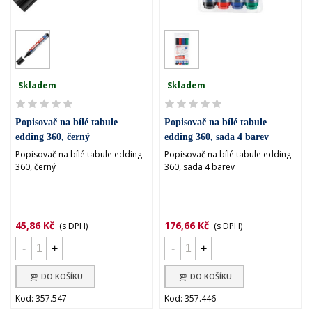
Skladem
Skladem
Popisovač na bílé tabule
Popisovač na bílé tabule
edding 360, černý
edding 360, sada 4 barev
Popisovač na bílé tabule edding
Popisovač na bílé tabule edding
360, černý
360, sada 4 barev
45,86 Kč
176,66 Kč
(s DPH)
(s DPH)
-
+
-
+
DO KOŠÍKU
DO KOŠÍKU
Kod: 357.547
Kod: 357.446