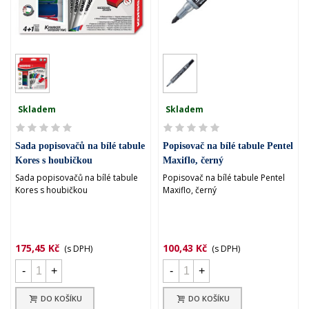
Skladem
Skladem
Sada popisovačů na bílé tabule
Popisovač na bílé tabule Pentel
Kores s houbičkou
Maxiflo, černý
Sada popisovačů na bílé tabule
Popisovač na bílé tabule Pentel
Kores s houbičkou
Maxiflo, černý
175,45 Kč
100,43 Kč
(s DPH)
(s DPH)
-
+
-
+
DO KOŠÍKU
DO KOŠÍKU