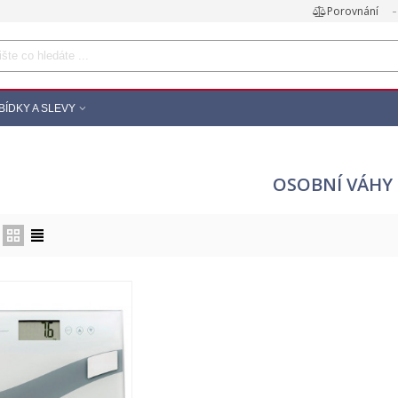
Porovnání
BÍDKY A SLEVY
OSOBNÍ VÁHY