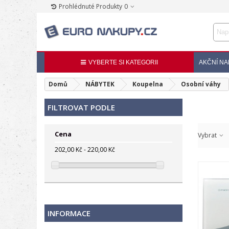
Prohlédnuté Produkty
0
VYBERTE SI KATEGORII
AKČNÍ NA
Domů
NÁBYTEK
Koupelna
Osobní váhy
FILTROVAT PODLE
Cena
Vybrat
202,00 Kč - 220,00 Kč
INFORMACE