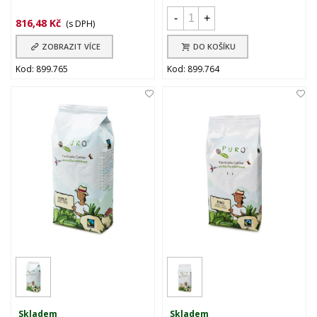
-
+
816,48 Kč
(s DPH)
ZOBRAZIT VÍCE
DO KOŠÍKU
Kod: 899.765
Kod: 899.764
Skladem
Skladem