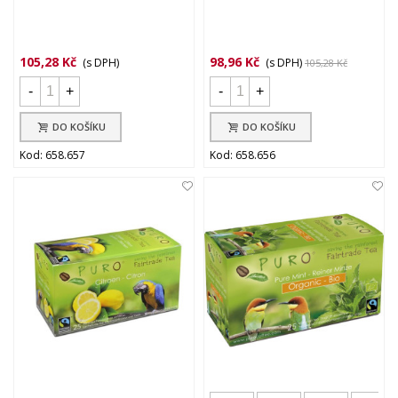
105,28 Kč
98,96 Kč
(s DPH)
(s DPH)
105,28 Kč
-
+
-
+
DO KOŠÍKU
DO KOŠÍKU
Kod: 658.657
Kod: 658.656