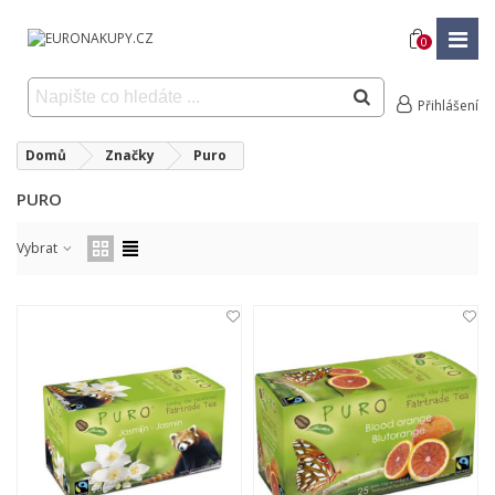
0
Přihlášení
Domů
Značky
Puro
PURO
Vybrat