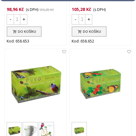
98,96 Kč
105,28 Kč
(s DPH)
(s DPH)
105,28 Kč
-
+
-
+
DO KOŠÍKU
DO KOŠÍKU
Kod: 658.653
Kod: 658.652