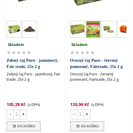
Skladem
Skladem
Zelený čaj Puro - jasmínový,
Ovocný čaj Puro - červený
Fair trade, 25x 2 g
pomeranč, Fairtrade, 25x 2 g
Zelený čaj Puro - jasmínový, Fair
Ovocný čaj Puro - červený
trade, 25x 2 g
pomeranč, Fairtrade, 25x 2 g
105,28 Kč
120,96 Kč
(s DPH)
(s DPH)
-
+
-
+
DO KOŠÍKU
DO KOŠÍKU