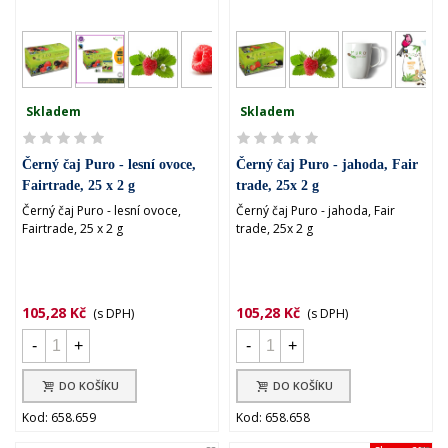
Skladem
Skladem
Černý čaj Puro - lesní ovoce,
Černý čaj Puro - jahoda, Fair
Fairtrade, 25 x 2 g
trade, 25x 2 g
Černý čaj Puro - lesní ovoce,
Černý čaj Puro - jahoda, Fair
Fairtrade, 25 x 2 g
trade, 25x 2 g
105,28 Kč
105,28 Kč
(s DPH)
(s DPH)
-
+
-
+
DO KOŠÍKU
DO KOŠÍKU
Kod: 658.659
Kod: 658.658