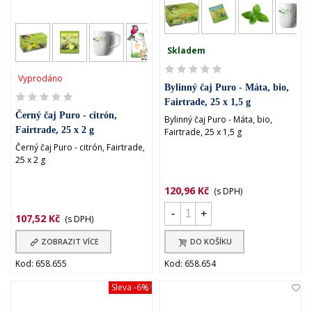
Skladem
Vyprodáno
Bylinný čaj Puro - Máta, bio,
Fairtrade, 25 x 1,5 g
Černý čaj Puro - citrón,
Bylinný čaj Puro - Máta, bio,
Fairtrade, 25 x 2 g
Fairtrade, 25 x 1,5 g
Černý čaj Puro - citrón, Fairtrade,
25 x 2 g
120,96 Kč
(s DPH)
-
+
107,52 Kč
(s DPH)
ZOBRAZIT VÍCE
DO KOŠÍKU
Kod: 658.655
Kod: 658.654
Sleva
-6%