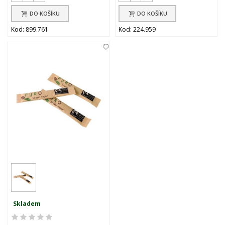
DO KOŠÍKU
DO KOŠÍKU
Kod: 899.761
Kod: 224.959
Skladem