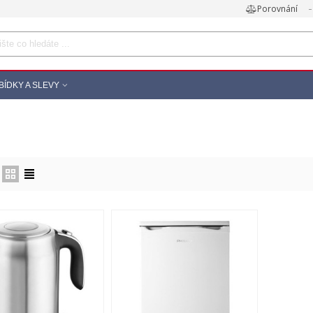
Porovnání
BÍDKY A SLEVY