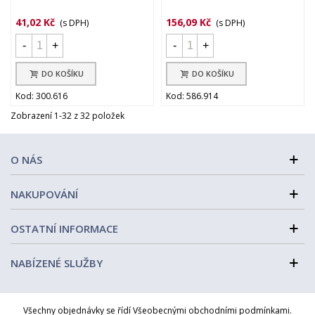
41,02 Kč
156,09 Kč
(s DPH)
(s DPH)
-
+
-
+
DO KOŠÍKU
DO KOŠÍKU
Kod: 300.616
Kod: 586.914
Zobrazení 1-32 z 32 položek
O NÁS
NAKUPOVÁNÍ
OSTATNÍ INFORMACE
NABÍZENÉ SLUŽBY
Všechny objednávky se řídí Všeobecnými obchodními podmínkami.