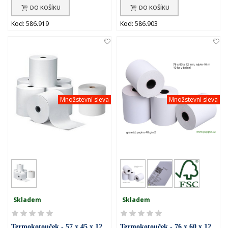
DO KOŠÍKU
DO KOŠÍKU
Kod: 586.919
Kod: 586.903
Množstevní sleva
Množstevní sleva
Skladem
Skladem
Termokotouček - 57 x 45 x 12
Termokotouček - 76 x 60 x 12,