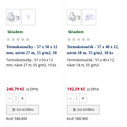
Skladem
Skladem
Termokotoučky - 57 x 50 x 12
Termokotouček - 57 x 40 x 12,
mm, návin 27 m, 55 g/m2, 10
návin 18 m, 55 g/m2, 10 ks
ks
Termokotoučky - 57 x 50 x 12
Termokotouček - 57 x 40 x 12,
mm, návin 27 m, 55 g/m2, 10 ks
návin 18 m, 55 g/m2
240,79 Kč
192,39 Kč
(s DPH)
(s DPH)
-
+
-
+
DO KOŠÍKU
DO KOŠÍKU
Kod: 586.893
Kod: 586.900