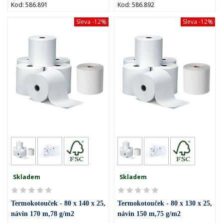
Kod: 586.891
Kod: 586.892
Sleva
-12%
Sleva
-12%
Skladem
Skladem
Termokotouček - 80 x 140 x 25,
Termokotouček - 80 x 130 x 25,
návin 170 m,78 g/m2
návin 150 m,75 g/m2