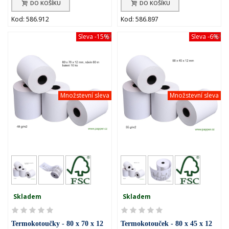
DO KOŠÍKU
DO KOŠÍKU
Kod: 586.912
Kod: 586.897
Sleva
-15%
Sleva
-6%
Množstevní sleva
Množstevní sleva
Skladem
Skladem
Termokotoučky - 80 x 70 x 12
Termokotouček - 80 x 45 x 12