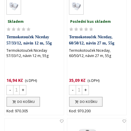
Skladem
Poslední kus skladem
Termokotouček Niceday
Termokotouček Niceday,
57/33/12, návin 12 m, 55g
60/50/12, návin 27 m, 55g
Termokotouček Niceday
Termokotouček Niceday,
57/33/12, návin 12 m, 55g
60/50/12, návin 27 m, 55g
16,94 Kč
35,09 Kč
(s DPH)
(s DPH)
-
+
-
+
DO KOŠÍKU
DO KOŠÍKU
Kod: 970.305
Kod: 970.200