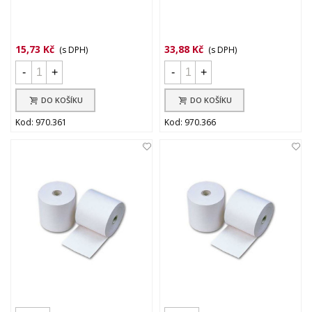
15,73 Kč
33,88 Kč
(s DPH)
(s DPH)
-
+
-
+
DO KOŠÍKU
DO KOŠÍKU
Kod: 970.361
Kod: 970.366