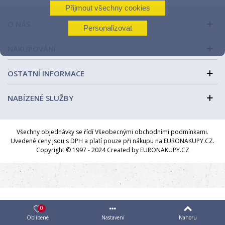
Přijmout všechny cookies
O NÁS
Personalizovat
NAKUPOVÁNÍ
OSTATNÍ INFORMACE
NABÍZENÉ SLUŽBY
Všechny objednávky se řídí Všeobecnými obchodními podmínkami.
Uvedené ceny jsou s DPH a platí pouze při nákupu na EURONAKUPY.CZ.
Copyright © 1997 - 2024 Created by EURONAKUPY.CZ
0
Oblíbené
Nastavení
Nahoru